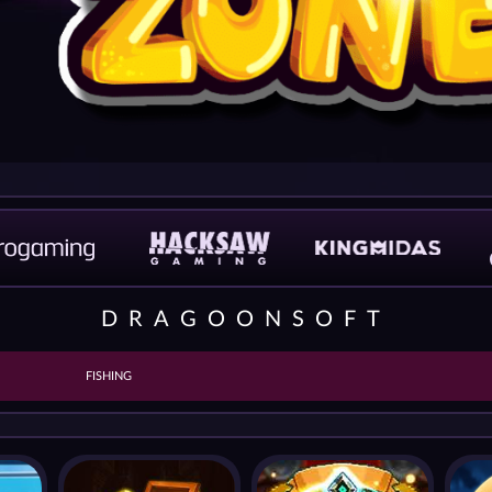
DRAGOONSOFT
FISHING