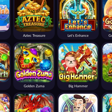
Aztec Treasure
Let's Enhance
Go
Golden Zuma
Big Hammer