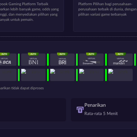
book Gaming Platform Terbaik
Platform Pilihan bagi perusahaan-
rkan lebih banyak game, odds yang
perusahaan terbaik di dunia, dengan
tinggi, dan menyediakan pilihan yang
pilihan variasi game terbanyak
banyak untuk pemain.
arikan tidak dapat diproses
Penarikan
Rata-rata 5 Menit