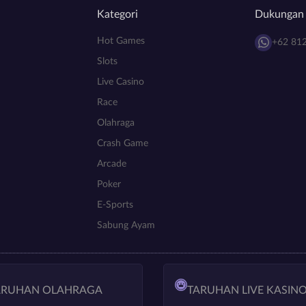
Kategori
Dukungan
Hot Games
+62 81
Slots
Live Casino
Race
Olahraga
Crash Game
Arcade
Poker
E-Sports
Sabung Ayam
ARUHAN OLAHRAGA
TARUHAN LIVE KASIN