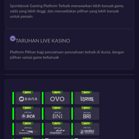
Sportsbook Gaming Platform Terbaik menawarkan lebih banyak game,
odds yang lebih tinggi, dan menyediakan pilihan yang lebih banyak
untuk pemain.
TARUHAN LIVE KASINO
Platform Pilihan bagi perusahaan-perusahaan terbaik di dunia, dengan
pilihan variasi game terbanyak