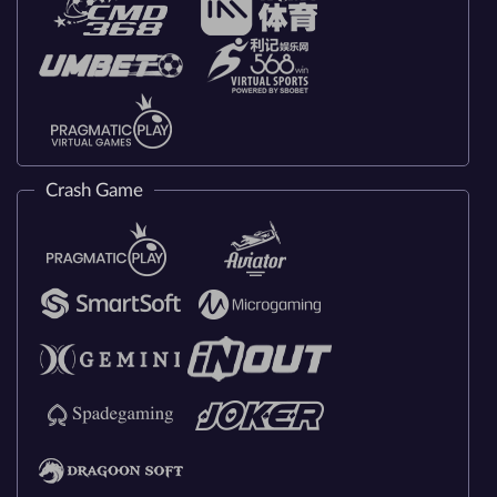
Crash Game