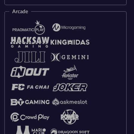
Arcade