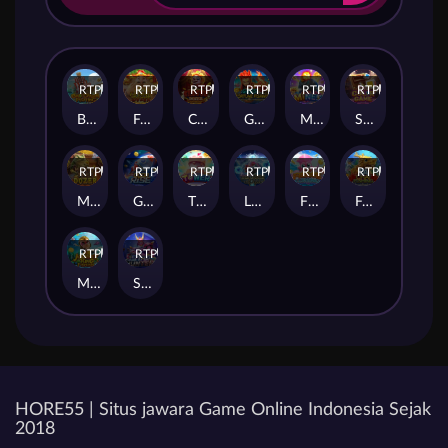
RTP
84%
RTP
81%
RTP
79%
RTP
82%
RTP
83%
RTP
82%
BAO CHUAN FISHING
FA CHAI DOZER
CIRCUS DOZER
Gods Fortune Fishing
MINES
SUPER COLOR GAME
RTP
86%
RTP
94%
RTP
95%
RTP
88%
RTP
95%
RTP
88%
MONEY TREE DOZER
Go Go Rise
TOWER
LIGHTNING BOMB
FIERCE FISHING
FA CHAI FISHING
RTP
85%
RTP
83%
MONKEY KING FISHING
STAR HUNTER
HORE55 | Situs jawara Game Online Indonesia Sejak
2018