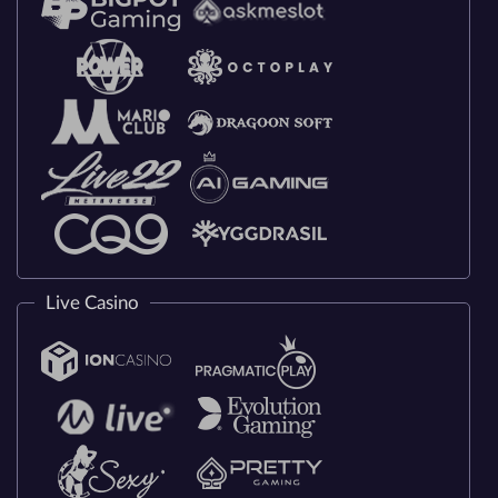
Live Casino