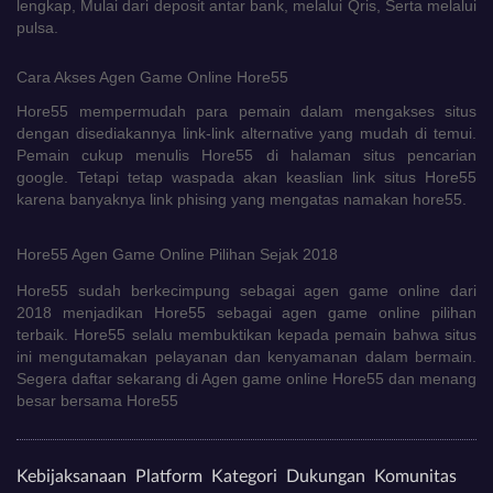
lengkap, Mulai dari deposit antar bank, melalui Qris, Serta melalui
pulsa.
Cara Akses Agen Game Online Hore55
Hore55 mempermudah para pemain dalam mengakses situs
dengan disediakannya link-link alternative yang mudah di temui.
Pemain cukup menulis Hore55 di halaman situs pencarian
google. Tetapi tetap waspada akan keaslian link situs Hore55
karena banyaknya link phising yang mengatas namakan hore55.
Hore55 Agen Game Online Pilihan Sejak 2018
Hore55 sudah berkecimpung sebagai agen game online dari
2018 menjadikan Hore55 sebagai agen game online pilihan
terbaik. Hore55 selalu membuktikan kepada pemain bahwa situs
ini mengutamakan pelayanan dan kenyamanan dalam bermain.
Segera daftar sekarang di Agen game online Hore55 dan menang
besar bersama Hore55
Kebijaksanaan
Platform
Kategori
Dukungan
Komunitas