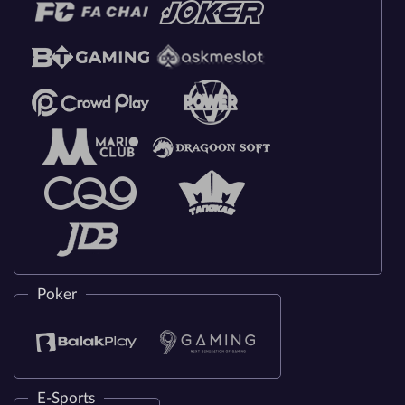
Poker
E-Sports