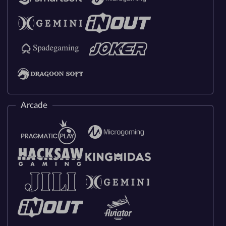
Arcade