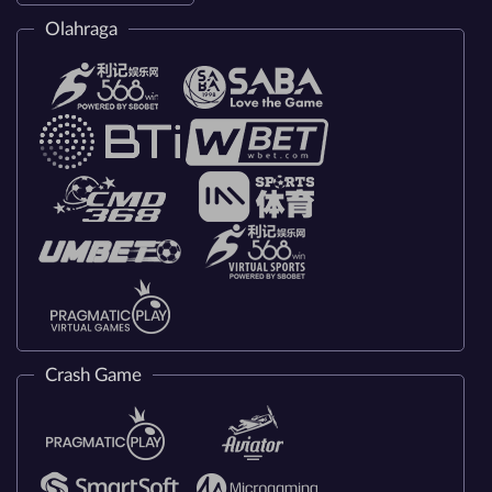
Olahraga
Crash Game