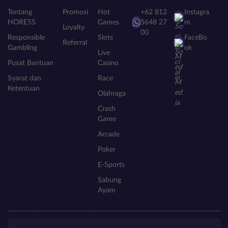
Tentang
Promosi
Hot
+62 812
Instagra
HORE55
Games
5648 27
m
Loyalty
00
Responsible
Slots
FaceBo
Referral
Gambling
ok
Live
Pusat Bantuan
Casino
Syarat dan
Race
Ketentuan
Olahraga
Crash
Game
Arcade
Poker
E-Sports
Sabung
Ayam