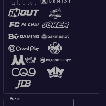
Poker