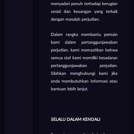
menyadari penuh terhadap kerugian
sosial dan keuangan yang terkait
dengan masalah perjudian.
Dalam rangka membantu pemain
kami dalam pertanggunjawaban
perjudian, kami memastikan bahwa
semua staf kami memiliki kesadaran
pertanggunjawaban perjudian.
Silahkan menghubungi kami jika
anda membutuhkan informasi atau
bantuan lebih lanjut.
SELALU DALAM KENDALI