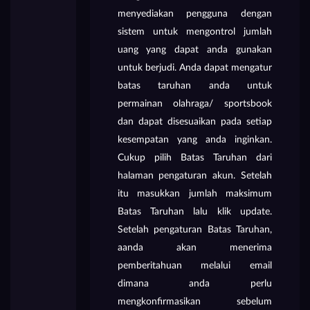
menyediakan pengguna dengan
sistem untuk mengontrol jumlah
uang yang dapat anda gunakan
untuk berjudi. Anda dapat mengatur
batas taruhan anda untuk
permainan olahraga/ sportsbook
dan dapat disesuaikan pada setiap
kesempatan yang anda inginkan.
Cukup pilih Batas Taruhan dari
halaman pengaturan akun. Setelah
itu masukkan jumlah maksimum
Batas Taruhan lalu klik update.
Setelah pengaturan Batas Taruhan,
aanda akan menerima
pemberitahuan melalui email
dimana anda perlu
mengkonfirmasikan sebelum