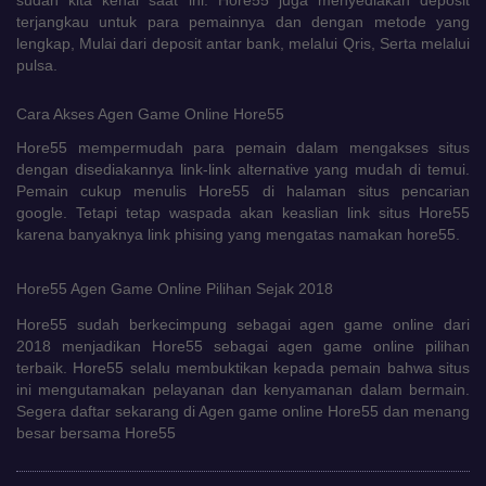
sudah kita kenal saat ini. Hore55 juga menyediakan deposit
terjangkau untuk para pemainnya dan dengan metode yang
lengkap, Mulai dari deposit antar bank, melalui Qris, Serta melalui
pulsa.
Cara Akses Agen Game Online Hore55
Hore55 mempermudah para pemain dalam mengakses situs
dengan disediakannya link-link alternative yang mudah di temui.
Pemain cukup menulis Hore55 di halaman situs pencarian
google. Tetapi tetap waspada akan keaslian link situs Hore55
karena banyaknya link phising yang mengatas namakan hore55.
Hore55 Agen Game Online Pilihan Sejak 2018
Hore55 sudah berkecimpung sebagai agen game online dari
2018 menjadikan Hore55 sebagai agen game online pilihan
terbaik. Hore55 selalu membuktikan kepada pemain bahwa situs
ini mengutamakan pelayanan dan kenyamanan dalam bermain.
Segera daftar sekarang di Agen game online Hore55 dan menang
besar bersama Hore55