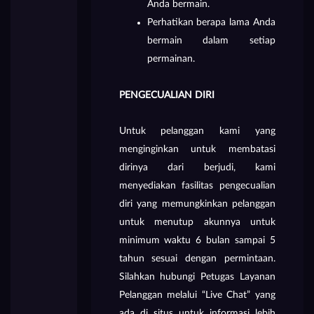
Anda bermain.
Perhatikan berapa lama Anda
bermain dalam setiap
permainan.
PENGECUALIAN DIRI
Untuk pelanggan kami yang
menginginkan untuk membatasi
dirinya dari berjudi, kami
menyediakan fasilitas pengecualian
diri yang memungkinkan pelanggan
untuk menutup akunnya untuk
minimum waktu 6 bulan sampai 5
tahun sesuai dengan permintaan.
Silahkan hubungi Petugas Layanan
Pelanggan melalui “Live Chat” yang
ada di situs untuk informasi lebih