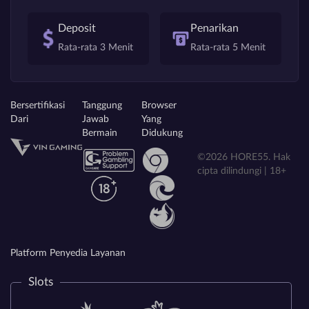
Deposit
Penarikan
Rata-rata 3 Menit
Rata-rata 5 Menit
Bersertifikasi
Tanggung
Browser
Dari
Jawab
Yang
Bermain
Didukung
©2026 HORE55. Hak
cipta dilindungi | 18+
Platform Penyedia Layanan
Slots