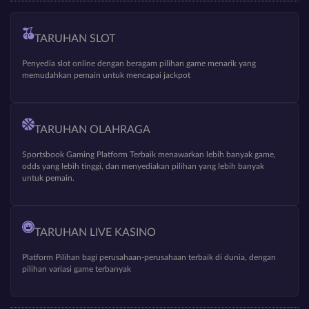
TARUHAN SLOT
Penyedia slot online dengan beragam pilihan game menarik yang
memudahkan pemain untuk mencapai jackpot
TARUHAN OLAHRAGA
Sportsbook Gaming Platform Terbaik menawarkan lebih banyak game,
odds yang lebih tinggi, dan menyediakan pilihan yang lebih banyak
untuk pemain.
TARUHAN LIVE KASINO
Platform Pilihan bagi perusahaan-perusahaan terbaik di dunia, dengan
pilihan variasi game terbanyak