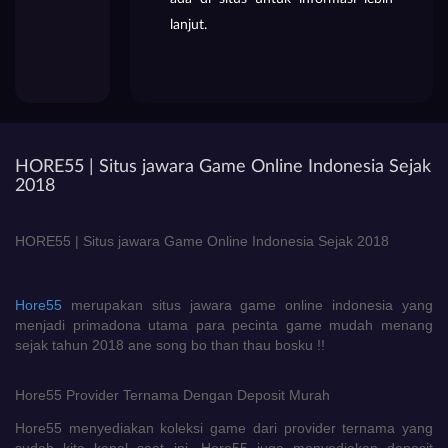
lanjut.
HORE55 | Situs jawara Game Online Indonesia Sejak
2018
HORE55 | Situs jawara Game Online Indonesia Sejak 2018
Hore55
merupakan situs jawara game online indonesia yang
menjadi primadona utama para pecinta game mudah menang
sejak tahun 2018 ane song bo than thau bosku !!
Hore55 Provider Ternama Dengan Deposit Murah
Hore55 menyediakan koleksi game dari provider ternama yang