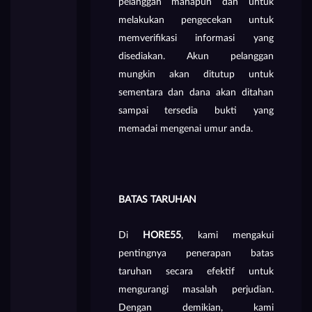
pelanggan manapun dan untuk
melakukan pengecekan untuk
memverifikasi informasi yang
disediakan. Akun pelanggan
mungkin akan ditutup untuk
sementara dan dana akan ditahan
sampai tersedia bukti yang
memadai mengenai umur anda.
BATAS TARUHAN
Di
HORE55
, kami mengakui
pentingnya penerapan batas
taruhan secara efektif untuk
mengurangi masalah perjudian.
Dengan demikian, kami