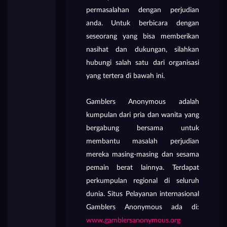
permasalahan dengan perjudian
anda. Untuk berbicara dengan
seseorang yang bisa memberikan
nasihat dan dukungan, silahkan
hubungi salah satu dari organisasi
yang tertera di bawah ini.
Gamblers Anonymous adalah
kumpulan dari pria dan wanita yang
bergabung bersama untuk
membantu masalah perjudian
mereka masing-masing dan sesama
pemain berat lainnya. Terdapat
perkumpulan regional di seluruh
dunia. Situs Pelayanan internasional
Gamblers Anonymous ada di:
www.gamblersanonymous.org