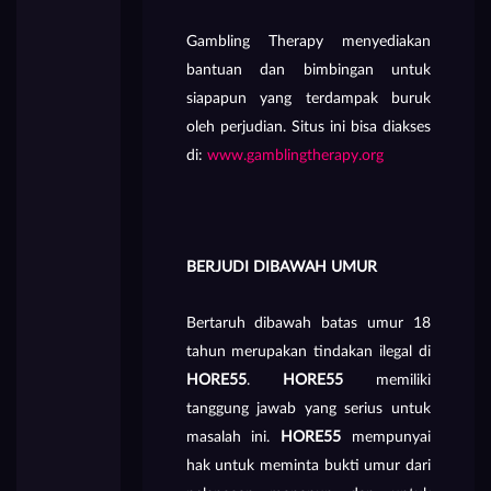
Gambling Therapy menyediakan
bantuan dan bimbingan untuk
siapapun yang terdampak buruk
oleh perjudian. Situs ini bisa diakses
di:
www.gamblingtherapy.org
BERJUDI DIBAWAH UMUR
Bertaruh dibawah batas umur 18
tahun merupakan tindakan ilegal di
HORE55
.
HORE55
memiliki
tanggung jawab yang serius untuk
masalah ini.
HORE55
mempunyai
hak untuk meminta bukti umur dari