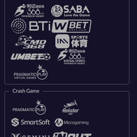
Crash Game