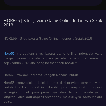
HORE55 | Situs jawara Game Online Indonesia Sejak
2018
HORE55 | Situs jawara Game Online Indonesia Sejak 2018
Hore55
merupakan situs jawara game online indonesia yang
menjadi primadona utama para pecinta game mudah menang
sejak tahun 2018 ane song bo than thau bosku !!
Hore55 Provider Ternama Dengan Deposit Murah
Hore55 menyediakan koleksi game dari provider ternama yang
sudah kita kenal saat ini. Hore55 juga menyediakan deposit
terjangkau untuk para pemainnya dan dengan metode yang
lengkap, Mulai dari deposit antar bank, melalui Qris, Serta melalui
pulsa.