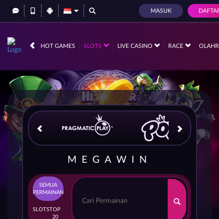
MASUK
DAFTA
IDR
12,743,739,
HOT GAMES
SLOTS
LIVE CASINO
RACE
OLAH
MEGAWIN
SEMUA
PERMAINAN
SLOTS
TOP
20