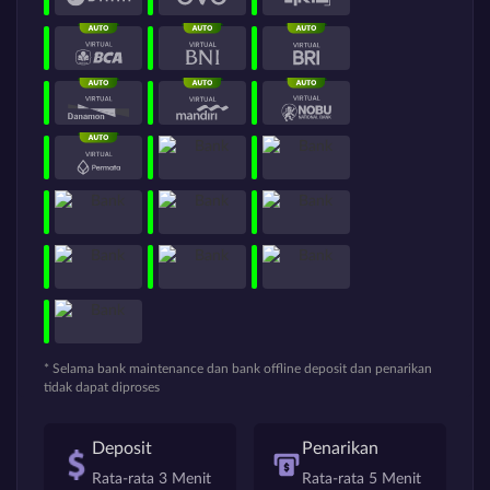
* Selama bank maintenance dan bank offline deposit dan penarikan
tidak dapat diproses
Deposit
Penarikan
Rata-rata 3 Menit
Rata-rata 5 Menit