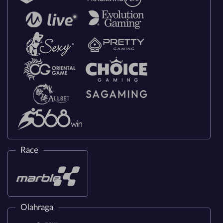
Race
Olahraga