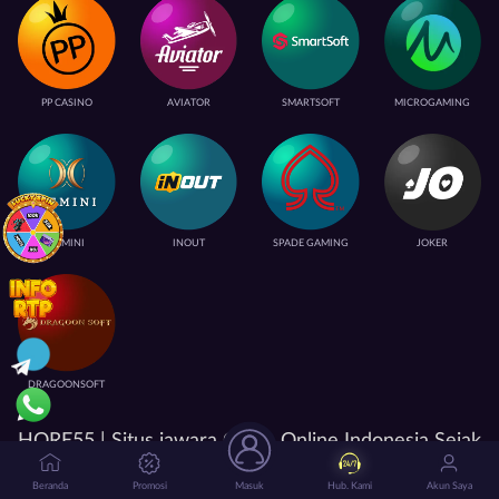
PP CASINO
AVIATOR
SMARTSOFT
MICROGAMING
GEMINI
INOUT
SPADE GAMING
JOKER
DRAGOONSOFT
HORE55 | Situs jawara Game Online Indonesia Sejak
2018
Beranda
Promosi
Masuk
Hub. Kami
Akun Saya