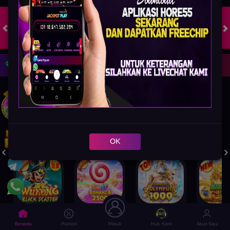
HOT GAMES
SLOTS
LIVE CASINO
RACE
OLAHRAGA
CRA
Game Populer
OK
GATES OF OLYMPUS POP
TREASURES OF AZTEC
GOYANG GAIB
WUKONG - BLACK SCATTER
SWEET BONANZA 2500
GATES OF OLYMPUS 1000
Beranda
Promosi
Masuk
Hub. Kami
Akun Saya