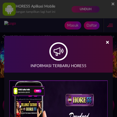
×
HORE55 Aplikasi Mobile
UNDUH
Jangan tampilkan lagi hari ini
Masuk
Daftar
pai 15.00.00. Selama waktu ini, CQ9 permainan tidak akan tersedia. Kami memohon 
×
INFORMASI TERBARU HORE55
JACKPOT
PLAY
IDR
12,731,634,224