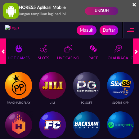
×
HORE55 Aplikasi Mobile
UNDUH
Jangan tampilkan lagi hari ini
Masuk
Daftar
HOT GAMES
SLOTS
LIVE CASINO
RACE
OLAHRAGA
CRA
PRAGMATIC PLAY
JILI
PG SOFT
SLOT88 X PP