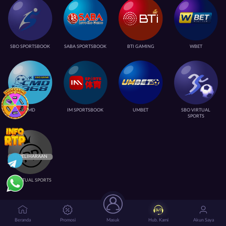
SBO SPORTSBOOK
SABA SPORTSBOOK
BTI GAMING
WBET
CMD
IM SPORTSBOOK
UMBET
SBO VIRTUAL
SPORTS
PP VIRTUAL SPORTS
HORE55 | Situs jawara Game Online Indonesia Sejak
2018
Beranda
Promosi
Masuk
Hub. Kami
Akun Saya