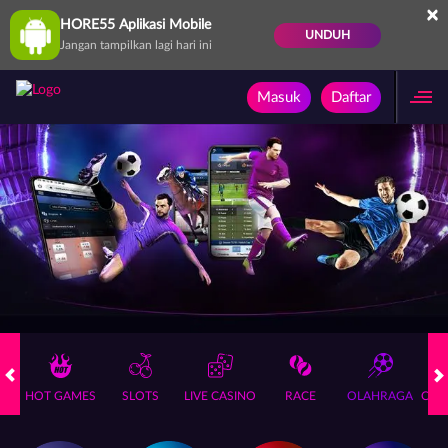
×
HORE55 Aplikasi Mobile
UNDUH
Jangan tampilkan lagi hari ini
Masuk
Daftar
HOT GAMES
SLOTS
LIVE CASINO
RACE
OLAHRAGA
CRA