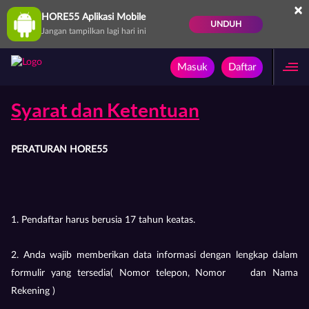
×
HORE55 Aplikasi Mobile
UNDUH
Jangan tampilkan lagi hari ini
Masuk
Daftar
Syarat dan Ketentuan
PERATURAN HORE55
1. Pendaftar harus berusia 17 tahun keatas.
2. Anda wajib memberikan data informasi dengan lengkap dalam
formulir yang tersedia( Nomor telepon, Nomor dan Nama
Rekening )